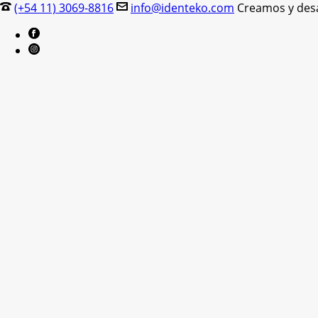
(+54 11) 3069-8816
info@identeko.com
Creamos y desar