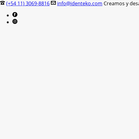
(+54 11) 3069-8816
info@identeko.com
Creamos y desar